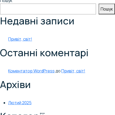
записів
Пошук
Пошук
Недавні записи
Привіт, світ!
Останні коментарі
Коментатор WordPress
до
Привіт, світ!
Архіви
Лютий 2025